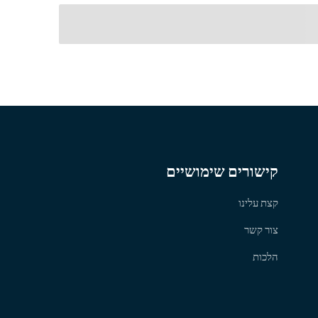
קישורים שימושיים
קצת עלינו
צור קשר
הלכות