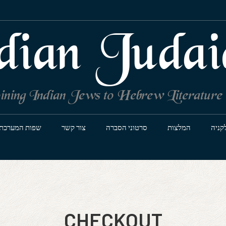
dian Judai
ining Indian Jews to Hebrew Literature
קניה
המלצות
סרטוני הסברה
צור קשר
שפות המערכת
CHECKOUT